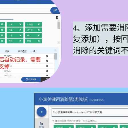
4、添加需要消
复添加），按
消除的关键词