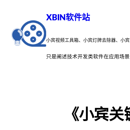
跳
至
XBIN软件站
内
容
小宾视频工具箱、小宾灯牌去除器、小宾
只是阐述技术开发类软件在应用场景
《小宾关