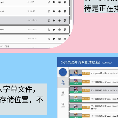
待是正在
入字幕文件，
存储位置，不