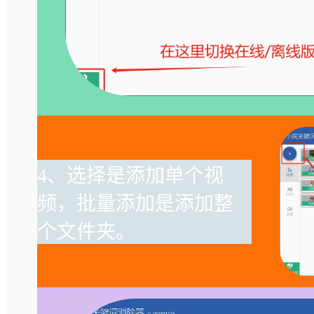
4、选择是添加单个视
频，批量添加是添加整
个文件夹。