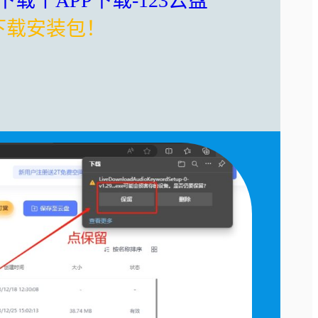
载丨APP下载-123云盘
下载安装包！