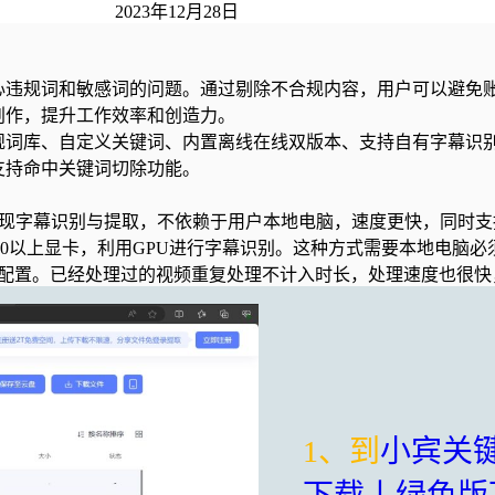
2023年12月28日
心违规词和敏感词的问题。通过剔除不合规内容，用户可以避免
创作，提升工作效率和创造力。
规词库、自定义关键词、内置离线在线双版本、支持自有字幕识
支持命中关键词切除功能。
实现字幕识别与提取，不依赖于用户本地电脑，速度更快，同时
荐1060以上显卡，利用GPU进行字幕识别。这种方式需要本地电
的配置。已经处理过的视频重复处理不计入时长，处理速度也很快
1、到
小宾关