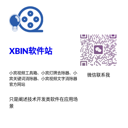
跳
至
内
容
XBIN软件站
小宾视频工具箱、小宾灯牌去除器、小
微信联系我
宾关键词消除器、小宾视频文字消除器
官方网站
只是阐述技术开发类软件在应用场
景