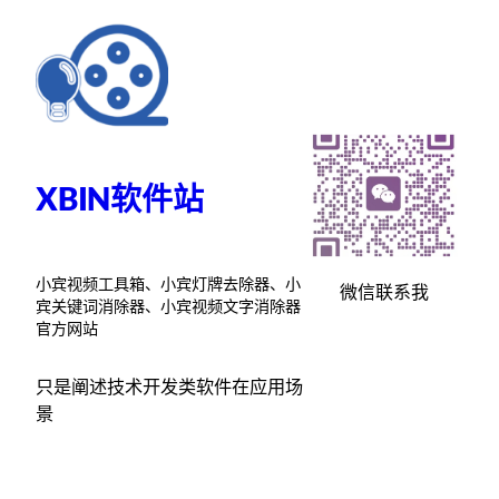
跳
至
内
容
XBIN软件站
小宾视频工具箱、小宾灯牌去除器、小
微信联系我
宾关键词消除器、小宾视频文字消除器
官方网站
只是阐述技术开发类软件在应用场
景