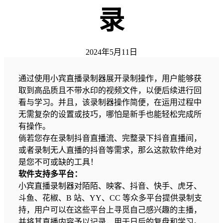
录
2024年5月11日
通过使用小宾直播录制器展开录制操作，用户能够获
取到高品质且不带水印的视频文件，以便后续进行回
看与学习。并且，该录制器操作简便，在运用过程中
无需复杂的设置或技巧，哪怕是新手也能轻松完成所
有操作。
倘若您存在录制抖音直播流、完整录下抖音直播间，
或者录制无人直播的抖音等需求，那么这款软件绝对
是您不可或缺的工具！
软件支持多平台：
小宾直播录制器对陌陌、映客、抖音、快手、虎牙、
斗鱼、花椒、B 站、YY、CC 等众多平台提供录制支
持，用户可以在这些平台上寻觅自己感兴趣的主播，
并将其直播内容予以记录，用于日后的复盘和学习。