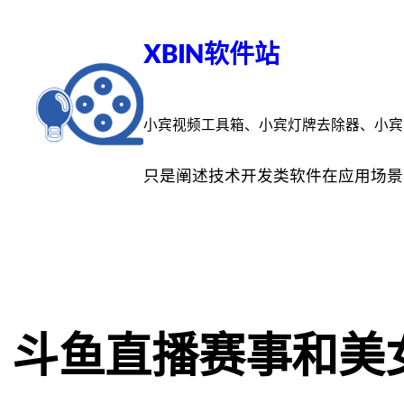
跳
至
XBIN软件站
内
容
小宾视频工具箱、小宾灯牌去除器、小宾
只是阐述技术开发类软件在应用场景
斗鱼直播赛事和美