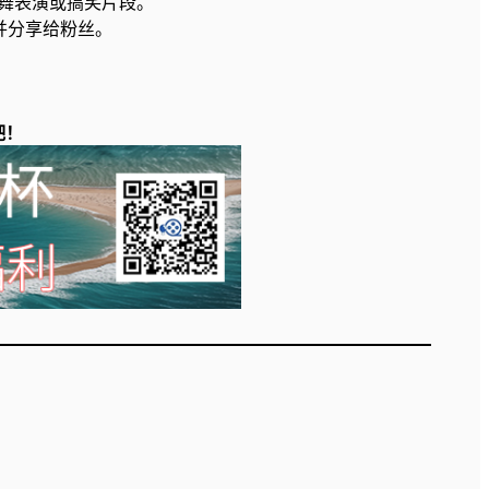
舞表演或搞笑片段。
并分享给粉丝。
吧！