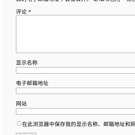
评论
*
显示名称
电子邮箱地址
网站
在此浏览器中保存我的显示名称、邮箱地址和