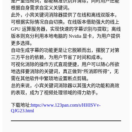
是严重违规词，都能精准识别并清除，同时用户还能
根据自身需求自定义关键词。
此外，小宾关键词消除器提供了在线和离线双版本，
可根据实际情况自由切换。在线版本借助强大的线上
GPU 运算服务器，实现快速的字幕识别与提取；离线
版本则充分利用本地电脑的 Nvidia 显卡，为用户提供
更多选择。
自动生成字幕的功能更是让它脱颖而出，摆脱了对第
三方平台的依赖，为用户节省了时间和成本。
可视化消除的操作方式直观便捷，用户可以随心所欲
地选择要消除的关键词，真正做到“所消即所得”，无
需在其他软件中繁琐地设置断点剪辑。
总的来说，小宾关键词消除器以其强大的功能和高效
的表现，成为了视频处理领域的得力助手。
下载地址:
https://www.123pan.com/s/HHISVv-
QJG23.html