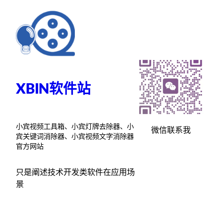
跳
至
内
容
XBIN软件站
小宾视频工具箱、小宾灯牌去除器、小
微信联系我
宾关键词消除器、小宾视频文字消除器
官方网站
只是阐述技术开发类软件在应用场
景