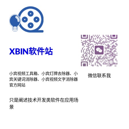
跳
至
内
容
XBIN软件站
小宾视频工具箱、小宾灯牌去除器、小
微信联系我
宾关键词消除器、小宾视频文字消除器
官方网站
只是阐述技术开发类软件在应用场
景