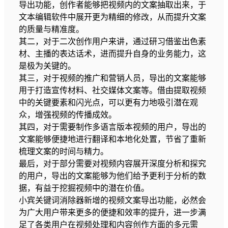
导出功能，创作者能够把视频内的文案抽取出来，于
文本编辑软件中展开更为精细的修改，从而提升文案
的质量与精准度。
其二，对于二次创作用户来讲，通过研习借鉴出色素
材、主播的表达话术，进而提升自身的业务能力，这
是极为关键的。
其三，对于视频的推广和营销人员，导出的文案能够
用于打造宣传材料、社交媒体文案等。借由提取视频
中的关键要素和闪光点，可以更有力地吸引潜在观
众，增强视频的传播成效。
其四，对于需要制作多语言版本视频的用户，导出的
文案能够便捷地进行翻译和本地化处置，节省了重新
梳理文案的时间与精力。
最后，对于部分需要对视频内容展开深度分析和探究
的用户，导出的文案能够为他们给予更利于分析的数
据，有益于挖掘视频中的潜在价值。
小宾关键词消除器新增的视频文案导出功能，必然会
为广大用户带来更多的便捷和效率的提升，进一步满
足了各类用户在视频处理和内容创作方面的多元需