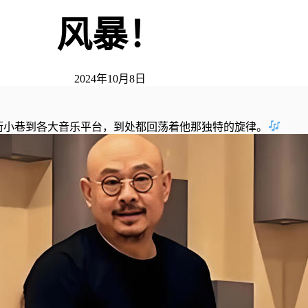
风暴！
2024年10月8日
街小巷到各大音乐平台，到处都回荡着他那独特的旋律。