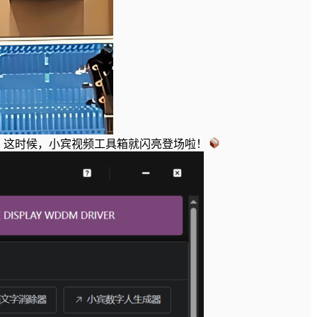
？这时候，小宾视频工具箱就闪亮登场啦！