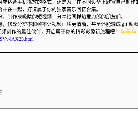
换成适合手机播放的格式，还是为了在不同设备上欣赏自己制作
合并在一起，打造属于你的独家音乐回忆合集。
分，制作成吸睛的短视频，分享给同样热爱刀郎的朋友们。
，修改分辨率和帧率让视频画质更清晰，甚至还能转成 gif 动
视频创作的最佳伙伴，开启属于你的精彩影像新旅程吧！
ISVv-lAX23.html
注