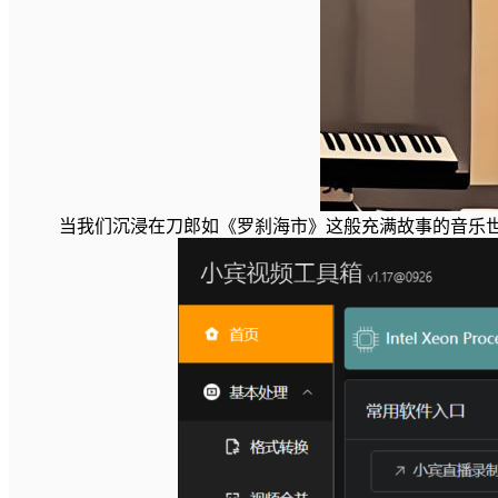
当我们沉浸在刀郎如《罗刹海市》这般充满故事的音乐