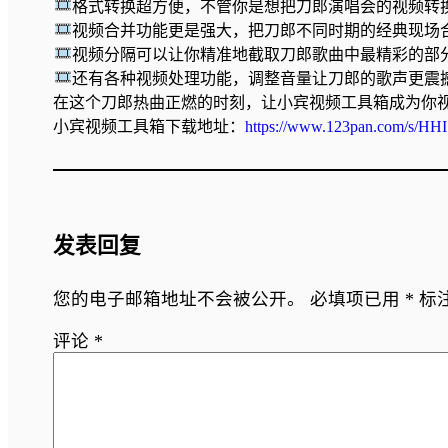
格式转换超方便，不管你是想把刀郎演唱会的视频转
视频合并功能更是强大，把刀郎不同时期的经典现场
视频分隔可以让你精准地截取刀郎歌曲中最精彩的部
还有各种视频处理功能，调整音量让刀郎的歌声更震撼
在这个刀郎热曲正燃的时刻，让小宾视频工具箱成为你
小宾视频工具箱下载地址：
https://www.123pan.com/s/HH
发表回复
您的电子邮箱地址不会被公开。
必填项已用
*
标
评论
*