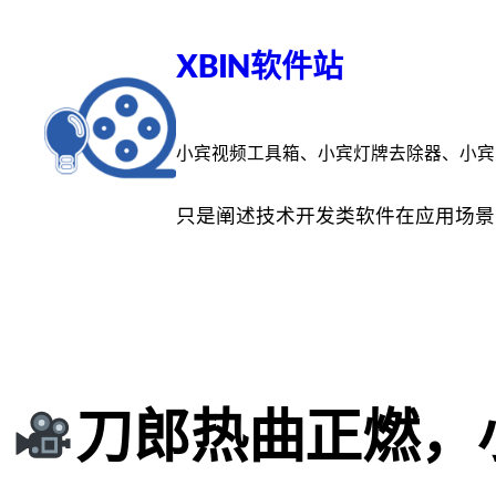
跳
至
XBIN软件站
内
容
小宾视频工具箱、小宾灯牌去除器、小宾
只是阐述技术开发类软件在应用场景
刀郎热曲正燃，