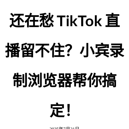
还在愁 TikTok 直
播留不住？小宾录
制浏览器帮你搞
定！​