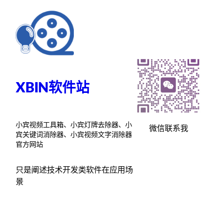
跳
至
内
容
XBIN软件站
小宾视频工具箱、小宾灯牌去除器、小
微信联系我
宾关键词消除器、小宾视频文字消除器
官方网站
只是阐述技术开发类软件在应用场
景