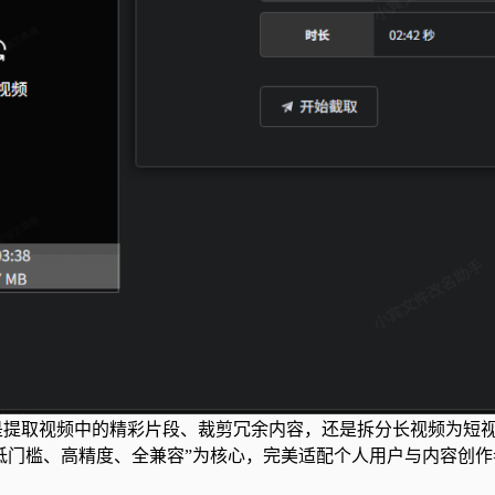
是提取视频中的精彩片段、裁剪冗余内容，还是拆分长视频为短
，以“低门槛、高精度、全兼容”为核心，完美适配个人用户与内容创