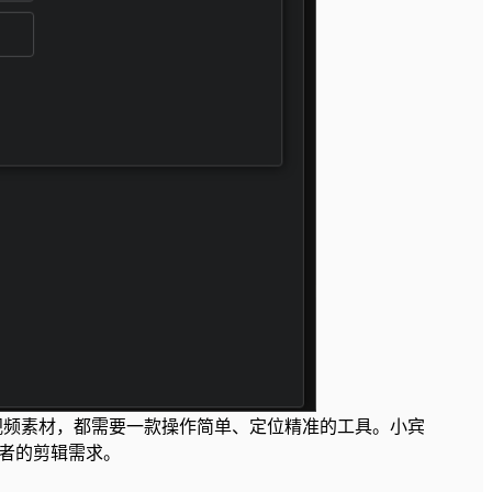
视频素材，都需要一款操作简单、定位精准的工具。小宾
作者的剪辑需求。