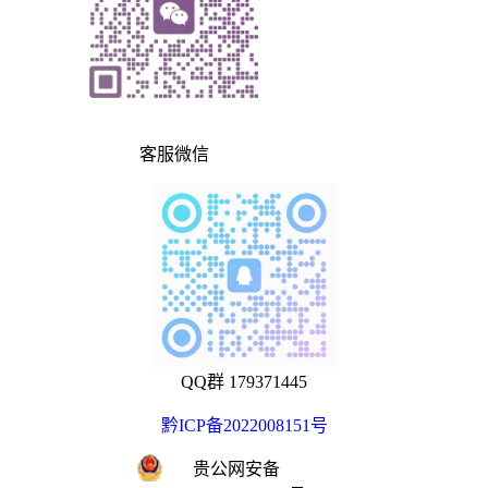
客服微信
QQ群 179371445
黔ICP备2022008151号
贵公网安备