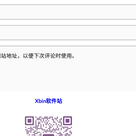
网站地址，以便下次评论时使用。
Xbin软件站