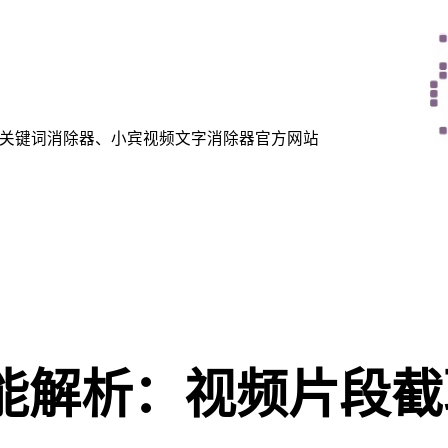
关键词消除器、小宾视频文字消除器官方网站
解析：视频片段截取