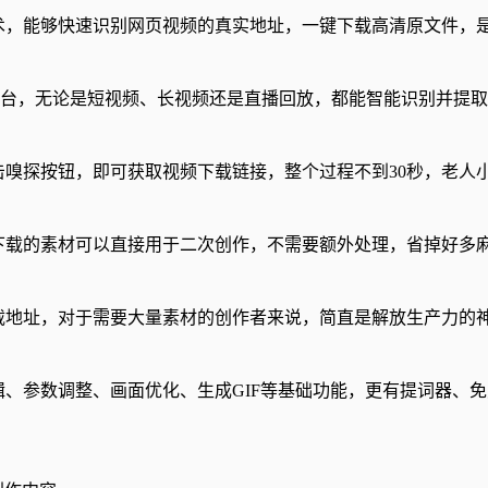
术，能够快速识别网页视频的真实地址，一键下载高清原文件，
平台，无论是短视频、长视频还是直播回放，都能智能识别并提
嗅探按钮，即可获取视频下载链接，整个过程不到30秒，老人
下载的素材可以直接用于二次创作，不需要额外处理，省掉好多
载地址，对于需要大量素材的创作者来说，简直是解放生产力的
、参数调整、画面优化、生成GIF等基础功能，更有提词器、