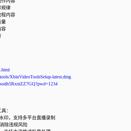
创作内容
容规律
教程内容
质量
内容
势
.html
-tools/XbinVideoToolsSetup-latest.dmg
YuOqsodh5RxniZZ7GQ?pwd=1234
工具：
无水印，支持多平台直播录制
键消除违规风险