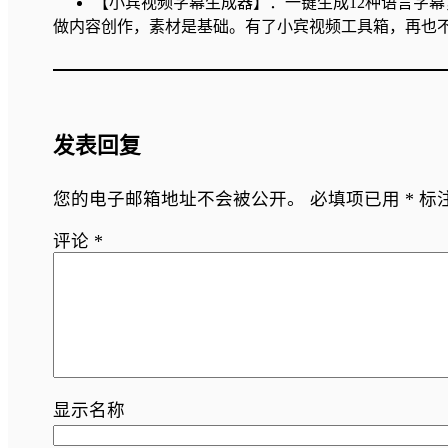
【小宾视频字幕生成器】：一键生成12种语言字
做内容创作，素材是基础。有了小宾视频工具箱，再也
发表回复
您的电子邮箱地址不会被公开。
必填项已用
*
标
评论
*
显示名称