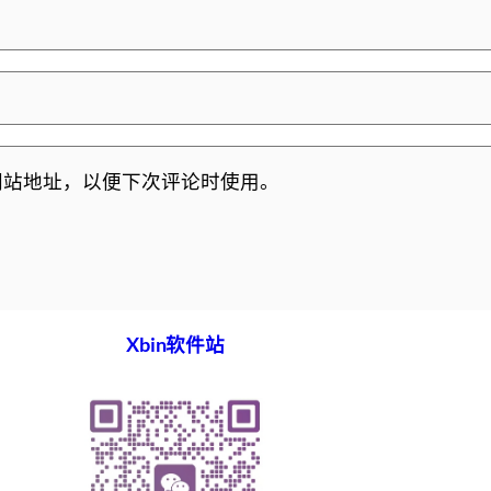
网站地址，以便下次评论时使用。
Xbin软件站