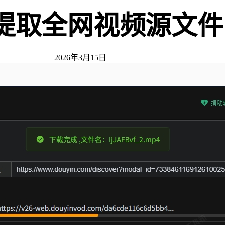
提取全网视频源文件
2026年3月15日