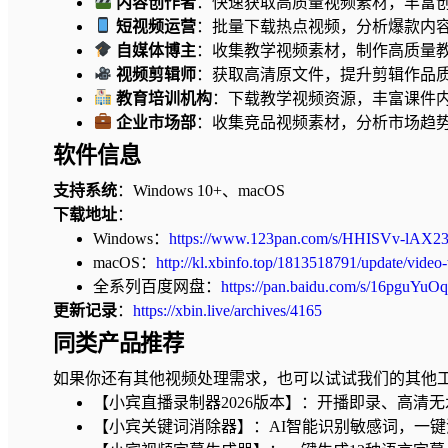
内容创作者
：快速获取高质量视频素材，丰富
短视频运营
：批量下载热点视频，分析爆款内
自媒体博主
：收集教学视频素材，制作高质量
视频剪辑师
：获取高清原文件，提升剪辑作品
教育培训机构
：下载教学视频资源，丰富课件
企业市场部
：收集竞品视频素材，分析市场趋
软件信息
支持系统
：Windows 10+、macOS
下载地址
：
Windows：
https://www.123pan.com/s/HHISVv-lAX23
macOS：
http://kl.xbinfo.top/1813518791/update/video
全系列百度网盘：
https://pan.baidu.com/s/16pgu
更新记录
：
https://xbin.live/archives/4165
同类产品推荐
如果你还有其他视频处理需求，也可以试试我们的其他
【小宾直播录制器2026版本】：开播即录、高清
【小宾关键词消除器】：AI智能识别敏感词，一