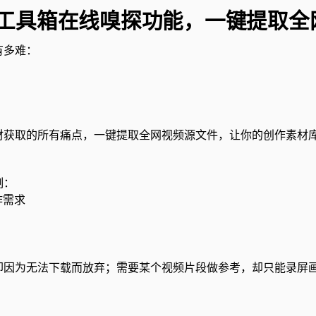
工具箱在线嗅探功能，一键提取全
有多难：
材获取的所有痛点，一键提取全网视频源文件，让你的创作素材
制：
作需求
却因为无法下载而放弃；需要某个视频片段做参考，却只能录屏