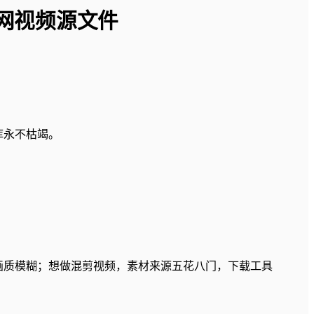
网视频源文件
库永不枯竭。
画质模糊；想做混剪视频，素材来源五花八门，下载工具