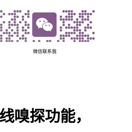
微信联系我
线嗅探功能，