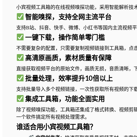
小宾视频工具箱的在线视频嗅探功能，采用智能解析技
智能嗅探，支持全网主流平台
支持B站、抖音、快手、微博、小红书等国内主流视频
一键下载，操作简单零门槛
不需要复杂的配置，只需要复制视频链接到工具箱，点击
高清原画质，素材质量有保障
直接获取视频平台的原始文件，画质无损，音质清晰，
批量处理，效率提升10倍以上
支持批量导入多个视频链接，一次性获取所有视频的下
集成工具箱，功能全面实用
除了视频嗅探功能，工具箱还集成了格式转换、视频剪辑
一个软件搞定所有视频处理需求。
谁适合用小宾视频工具箱？