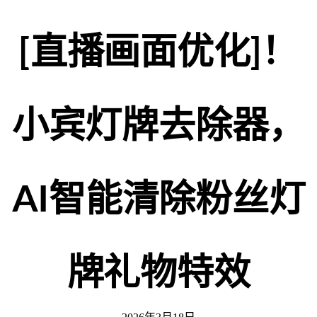
[直播画面优化]！
小宾灯牌去除器，
AI智能清除粉丝灯
牌礼物特效