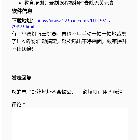
教育培训：录制课程视频时去除无关元素
软件信息
下载地址：
https://www.123pan.com/s/HHISVv-
79P23.html
有了小宾灯牌去除器，再也不用手动一帧一帧地裁剪
了！AI帮你自动搞定，轻松输出干净画面，效率提升
不止10倍！
发表回复
您的电子邮箱地址不会被公开。
必填项已用
*
标注
评论
*