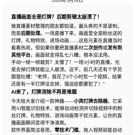
2026年3月18日
直播画面全是灯牌？后期剪辑太崩溃了！
做直播素材整理的朋友都知道，最头疼的不是录制，
而是
后期处理
。一场直播下来，画面里全是粉丝送的
灯牌、礼物特效、进场动画……这些元素在直播当时
看着热闹，但如果你要把直播素材
二次创作
或
发布到
其他平台
，画面就变得乱七八糟，根本没法用。
手动一帧一帧裁剪？太慢了！一场3小时的直播，光
是去掉灯牌就能让人崩溃。这不，前几天还有个学员
跟我吐槽：”老师，我花了6个小时剪一个视频，结果
还是有一半灯牌没去掉，强迫症都要犯了！”
AI来了，灯牌消除不再是难题
今天给大家介绍一款神器——
小宾灯牌去除器
。它采
用AI智能识别技术，能够自动检测并切除视频中的粉
丝灯牌、礼物特效、进场动画等干扰元素，让你的直
播画面瞬间变得干净清爽。
软件界面简洁易用，
零技术门槛
，拖入视频就能自动