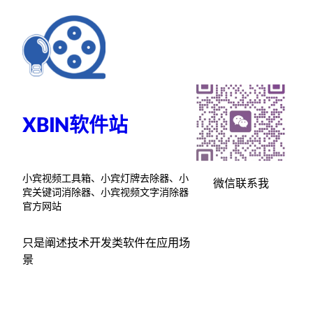
跳
至
内
容
XBIN软件站
小宾视频工具箱、小宾灯牌去除器、小
微信联系我
宾关键词消除器、小宾视频文字消除器
官方网站
只是阐述技术开发类软件在应用场
景