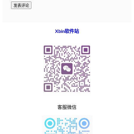
Xbin软件站
客服微信