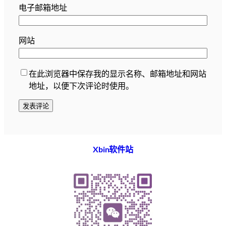
电子邮箱地址
网站
在此浏览器中保存我的显示名称、邮箱地址和网站
地址，以便下次评论时使用。
Xbin软件站