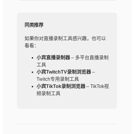
同类推荐
如果你对直播录制工具感兴趣，也可以
看看：
小宾直播录制器
– 多平台直播录制
工具
小宾TwitchTV录制浏览器
–
Twitch专用录制工具
小宾TikTok录制浏览器
– TikTok视
频录制工具