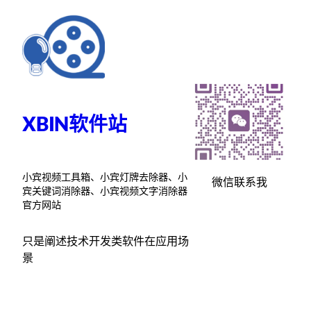
跳
至
内
容
XBIN软件站
小宾视频工具箱、小宾灯牌去除器、小
微信联系我
宾关键词消除器、小宾视频文字消除器
官方网站
只是阐述技术开发类软件在应用场
景