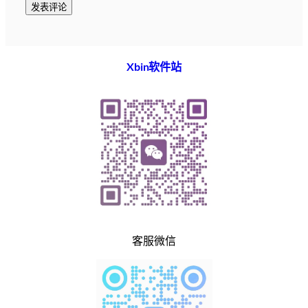
Xbin软件站
客服微信