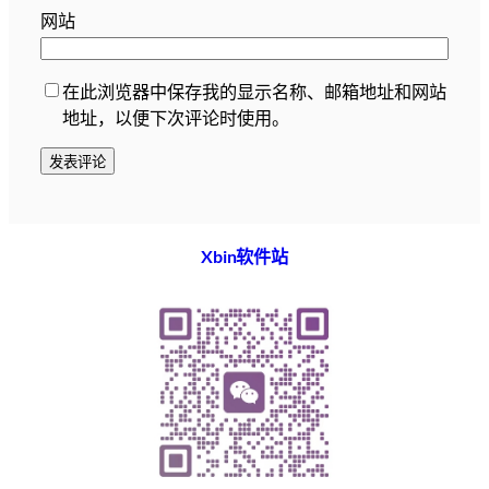
网站
在此浏览器中保存我的显示名称、邮箱地址和网站
地址，以便下次评论时使用。
Xbin软件站