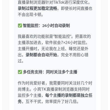
直播录制浏览器针对TikTok进行深度优化，
录制过程更加稳定流畅
，即使长时间直播也
不会出现卡顿。
智能监控：24小时自动录制
我最喜欢的功能就是”智能监控”。把喜欢的
主播添加进去，软件就会7×24小时监控。
主播开播时，无论我在上班、睡觉还是外
出，
录制都会自动开始
，完全不用担心错
过。
多任务支持：同时关注多个主播
作为时尚爱好者，我需要同时关注好几个时
尚博主。小宾TK直播录制浏览器支持同时
监控多个主播，
每个主播的录制都是独立任
务
，互不干扰，效率提升了好几倍。