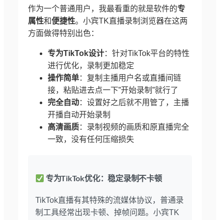
作为一个普通用户，我最看重的就是软件的
专
属性
和
便捷性
。小宾TK直播录制浏览器在这两
方面做得特别出色：
专为TikTok设计
：针对TikTok平台的特性
进行优化，录制更加稳定
操作简单
：复制主播用户名或直播间链
接，粘贴进去点一下”开始录制”就行了
完全自动
：设置好之后就不用管了，主播
开播自动开始录制
高清画质
：录制视频的画质和原直播完全
一致，没有任何压缩损失
专为TikTok优化：稳定录制不卡顿
TikTok直播有其特殊的流媒体协议，普通录
制工具经常出现卡顿、掉帧问题。小宾TK