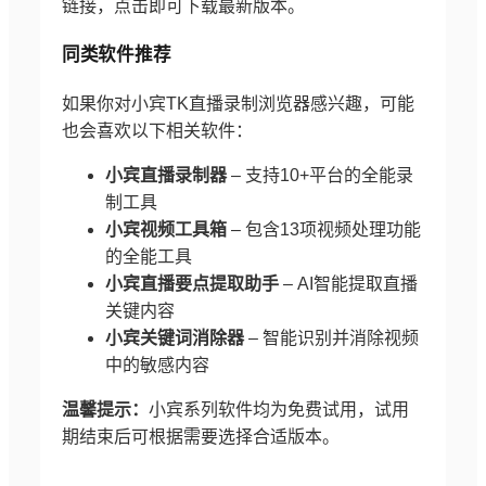
链接，点击即可下载最新版本。
同类软件推荐
如果你对小宾TK直播录制浏览器感兴趣，可能
也会喜欢以下相关软件：
小宾直播录制器
– 支持10+平台的全能录
制工具
小宾视频工具箱
– 包含13项视频处理功能
的全能工具
小宾直播要点提取助手
– AI智能提取直播
关键内容
小宾关键词消除器
– 智能识别并消除视频
中的敏感内容
温馨提示：
小宾系列软件均为免费试用，试用
期结束后可根据需要选择合适版本。