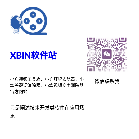
跳
至
内
容
XBIN软件站
小宾视频工具箱、小宾灯牌去除器、小
微信联系我
宾关键词消除器、小宾视频文字消除器
官方网站
只是阐述技术开发类软件在应用场
景