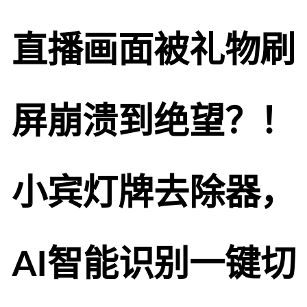
直播画面被礼物刷
屏崩溃到绝望？！
小宾灯牌去除器，
AI智能识别一键切