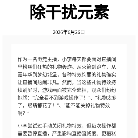
除干扰元素
2026年6月26日
作为一名电竞主播，小李每天都要面对直播间
里粉丝们狂热的礼物轰炸。从火箭到跑车，从
嘉年华到梦幻城堡，各种特效绚丽的礼物确实
让直播间热闹非凡。然而，当这些礼物特效持
续刷屏时，游戏画面被完全遮挡，观众们纷纷
抱怨：”完全看不到游戏操作了！”、”礼物太多
了，眼睛都花了！”、”能不能关掉礼物特效
啊？”
小李尝试过手动关闭礼物特效，但每次操作都
需要暂停直播，严重影响直播流畅度。更糟糕