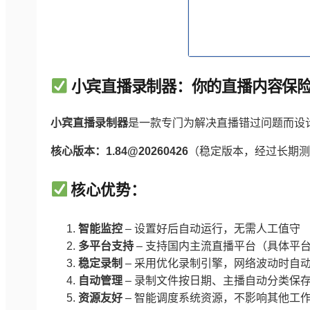
小宾直播录制器：你的直播内容保
小宾直播录制器
是一款专门为解决直播错过问题而设
核心版本：1.84@20260426
（稳定版本，经过长期
核心优势：
智能监控
– 设置好后自动运行，无需人工值守
多平台支持
– 支持国内主流直播平台（具体平
稳定录制
– 采用优化录制引擎，网络波动时自
自动管理
– 录制文件按日期、主播自动分类保
资源友好
– 智能调度系统资源，不影响其他工