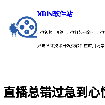
跳
至
XBIN软件站
内
容
小宾视频工具箱、小宾灯牌去除器、小宾
只是阐述技术开发类软件在应用场景
直播总错过急到心