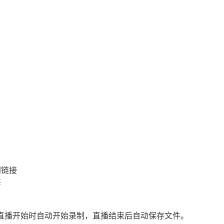
间链接
等
直播开始时自动开始录制，直播结束后自动保存文件。