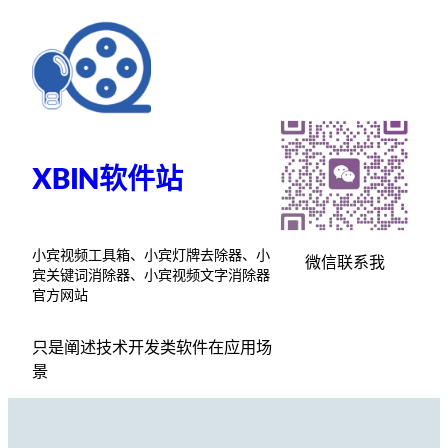
跳
至
内
容
XBIN软件站
小宾视频工具箱、小宾灯牌去除器、小
微信联系我
宾关键词消除器、小宾视频文字消除器
官方网站
只是阐述技术开发类软件在应用场
景