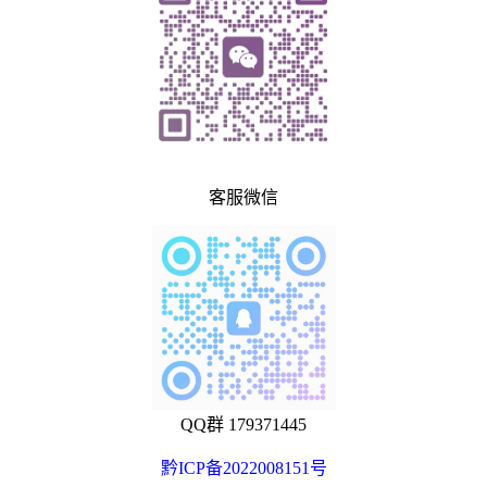
客服微信
QQ群 179371445
黔ICP备2022008151号