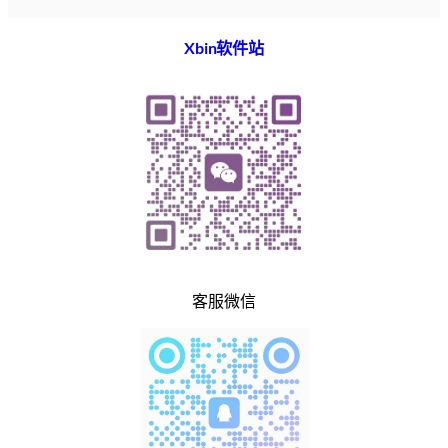
Xbin软件站
客服微信