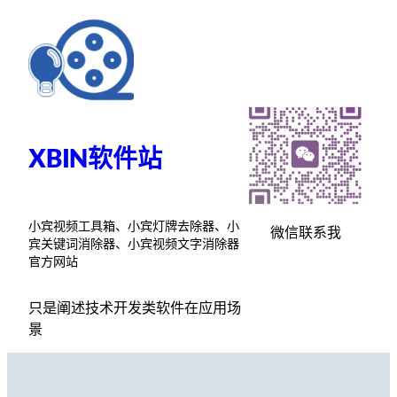
跳
至
内
容
XBIN软件站
小宾视频工具箱、小宾灯牌去除器、小
微信联系我
宾关键词消除器、小宾视频文字消除器
官方网站
只是阐述技术开发类软件在应用场
景