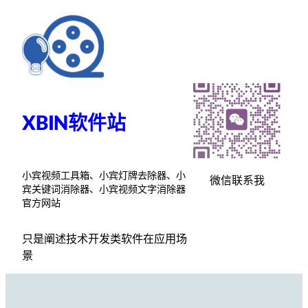
跳
至
内
容
XBIN软件站
小宾视频工具箱、小宾灯牌去除器、小
微信联系我
宾关键词消除器、小宾视频文字消除器
官方网站
只是阐述技术开发类软件在应用场
景