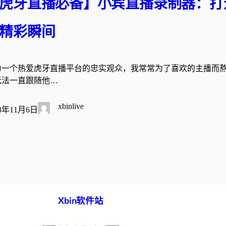
虎牙直播必备】小宾直播录制器：打
精彩瞬间
为一个热爱虎牙直播平台的忠实观众，我常常为了喜欢的主播而
无法一直跟随他…
xbinlive
23年11月6日
Xbin软件站