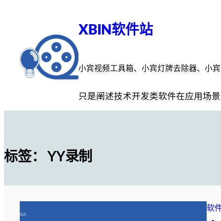
跳
至
XBIN软件站
内
容
小宾视频工具箱、小宾灯牌去除器、小宾
只是阐述技术开发类软件在应用场景
标签：
YY录制
软