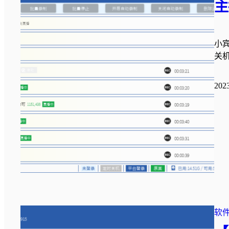
主
小
关
20
软