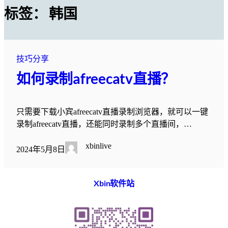
标签：
韩国
技巧分享
如何录制afreecatv直播？
只需要下载小宾afreecatv直播录制浏览器，就可以一键
录制afreecatv直播，还能同时录制多个直播间，…
xbinlive
2024年5月8日
Xbin软件站