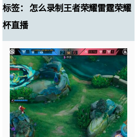
标签：
怎么录制王者荣耀雷霆荣耀
杯直播