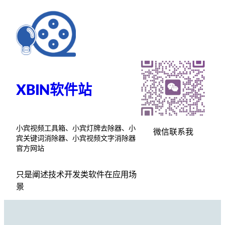
跳
至
内
容
XBIN软件站
小宾视频工具箱、小宾灯牌去除器、小
微信联系我
宾关键词消除器、小宾视频文字消除器
官方网站
只是阐述技术开发类软件在应用场
景