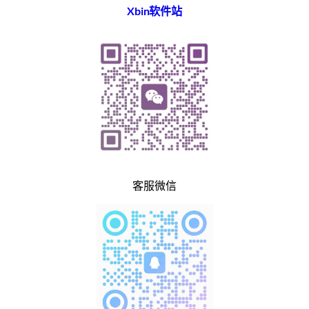
Xbin软件站
客服微信