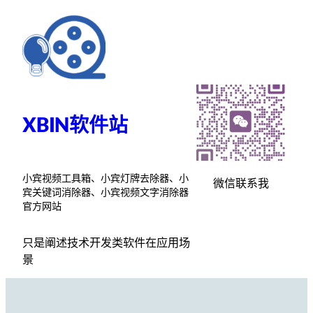
跳
至
内
容
XBIN软件站
小宾视频工具箱、小宾灯牌去除器、小
微信联系我
宾关键词消除器、小宾视频文字消除器
官方网站
只是阐述技术开发类软件在应用场
景