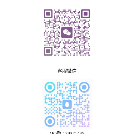
客服微信
QQ群 179371445