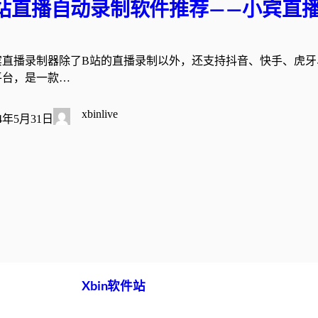
站直播自动录制软件推荐——小宾直
宾直播录制器除了B站的直播录制以外，还支持抖音、快手、虎牙
平台，是一款…
xbinlive
24年5月31日
Xbin软件站