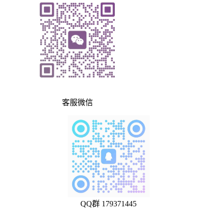
客服微信
QQ群 179371445