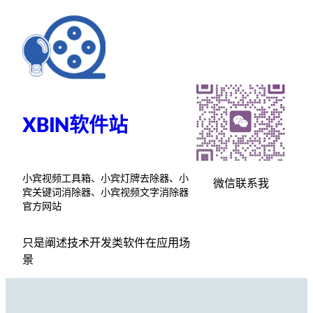
跳
至
内
容
XBIN软件站
小宾视频工具箱、小宾灯牌去除器、小
微信联系我
宾关键词消除器、小宾视频文字消除器
官方网站
只是阐述技术开发类软件在应用场
景