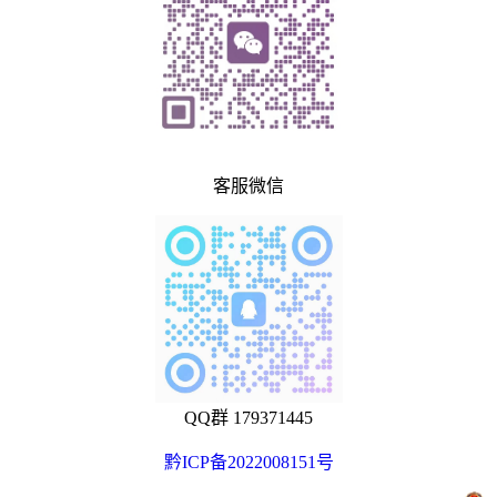
客服微信
QQ群 179371445
黔ICP备2022008151号