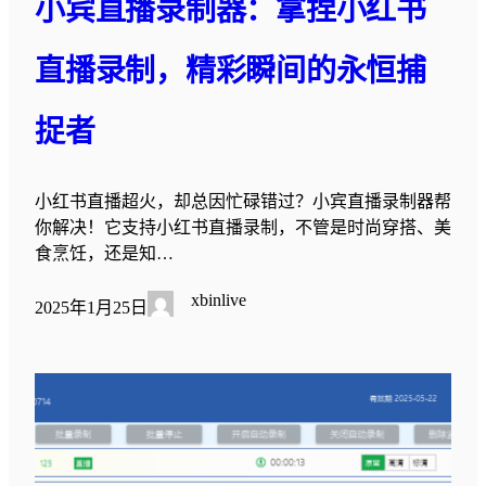
小宾直播录制器：拿捏小红书
直播录制，精彩瞬间的永恒捕
捉者
小红书直播超火，却总因忙碌错过？小宾直播录制器帮
你解决！它支持小红书直播录制，不管是时尚穿搭、美
食烹饪，还是知…
xbinlive
2025年1月25日