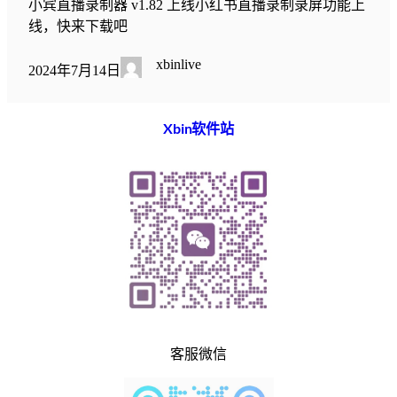
小宾直播录制器 v1.82 上线小红书直播录制录屏功能上
线，快来下载吧
xbinlive
2024年7月14日
Xbin软件站
客服微信