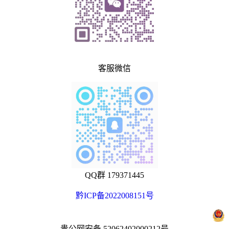
客服微信
QQ群 179371445
黔ICP备2022008151号
贵公网安备 52062402000212号