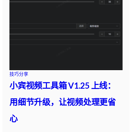
技巧分享
小宾视频工具箱 V1.25 上线：
用细节升级，让视频处理更省
心​