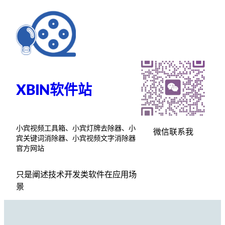
跳
至
内
容
XBIN软件站
小宾视频工具箱、小宾灯牌去除器、小
微信联系我
宾关键词消除器、小宾视频文字消除器
官方网站
只是阐述技术开发类软件在应用场
景