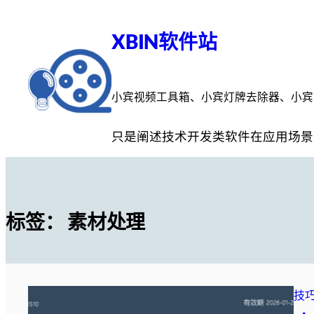
跳
至
XBIN软件站
内
容
小宾视频工具箱、小宾灯牌去除器、小宾
只是阐述技术开发类软件在应用场景
标签：
素材处理
技