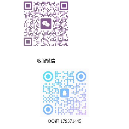
客服微信
QQ群 179371445