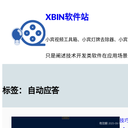
跳
至
XBIN软件站
内
容
小宾视频工具箱、小宾灯牌去除器、小宾
只是阐述技术开发类软件在应用场景
标签：
自动应答
技