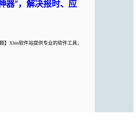
动神器”，解决报时、应
难题】Xbin软件站提供专业的软件工具，