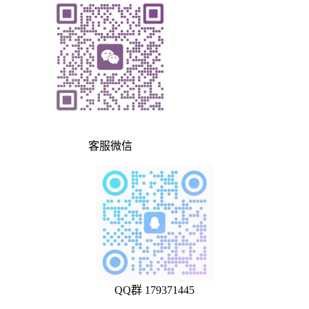
客服微信
QQ群 179371445