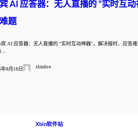
宾 AI 应答器：无人直播的 “实时互
难题
宾 AI 应答器：无人直播的 “实时互动神器”，解决报时、应答
助…
xbinlive
25年8月18日
Xbin软件站