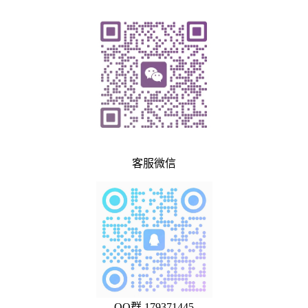
客服微信
QQ群 179371445