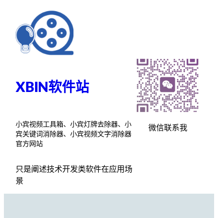
跳
至
内
容
XBIN软件站
小宾视频工具箱、小宾灯牌去除器、小
微信联系我
宾关键词消除器、小宾视频文字消除器
官方网站
只是阐述技术开发类软件在应用场
景