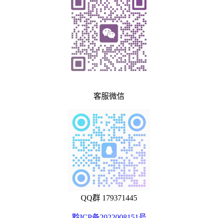
客服微信
QQ群 179371445
黔ICP备2022008151号