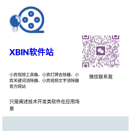
跳
至
内
容
XBIN软件站
小宾视频工具箱、小宾灯牌去除器、小
微信联系我
宾关键词消除器、小宾视频文字消除器
官方网站
只是阐述技术开发类软件在应用场
景