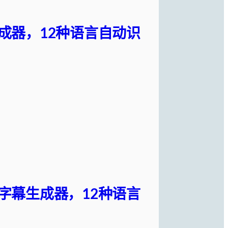
成器，12种语言自动识
字幕生成器，12种语言