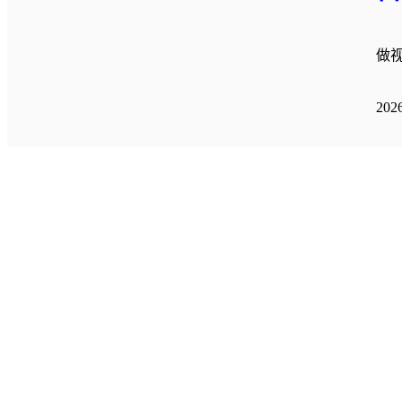
做视
20