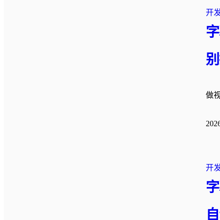
开
字
别
做
20
开
字
自