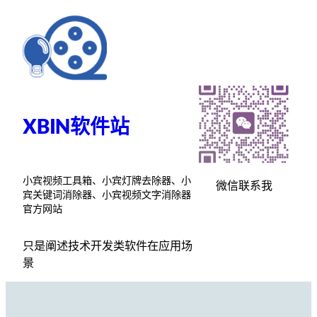
跳
至
内
容
XBIN软件站
小宾视频工具箱、小宾灯牌去除器、小
微信联系我
宾关键词消除器、小宾视频文字消除器
官方网站
只是阐述技术开发类软件在应用场
景