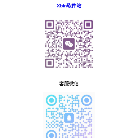
Xbin软件站
客服微信