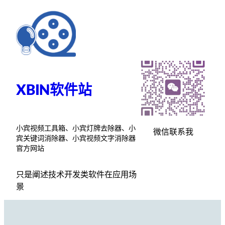
跳
至
内
容
XBIN软件站
小宾视频工具箱、小宾灯牌去除器、小
微信联系我
宾关键词消除器、小宾视频文字消除器
官方网站
只是阐述技术开发类软件在应用场
景