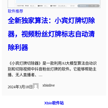
软件推荐
全新独家算法：小宾灯牌切除
器，视频粉丝灯牌标志自动清
除利器
《小宾灯牌切除器》是一款利用AI大模型算法自动识
别和切除视频中抖音粉丝灯牌的软件。它能够帮助主
播、无人直播者、…
xbinlive
2024年3月18日
Xbin软件站