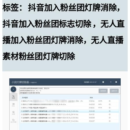
标签：
抖音加入粉丝团灯牌消除，
抖音加入粉丝团标志切除 ，无人直
播加入粉丝团灯牌消除，无人直播
素材粉丝团灯牌切除