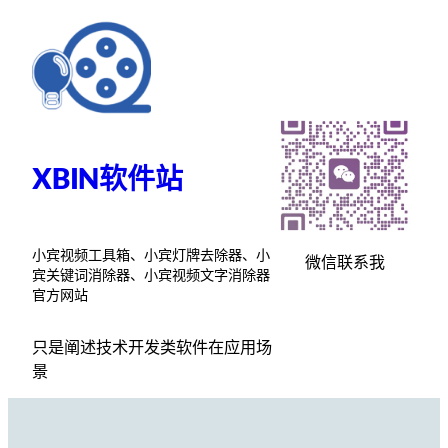
跳
至
内
容
XBIN软件站
小宾视频工具箱、小宾灯牌去除器、小
微信联系我
宾关键词消除器、小宾视频文字消除器
官方网站
只是阐述技术开发类软件在应用场
景