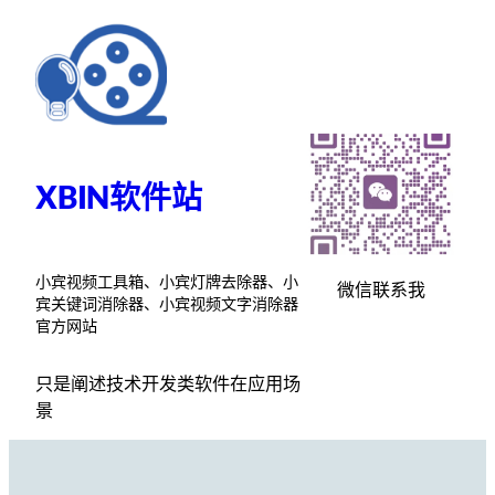
跳
至
内
容
XBIN软件站
小宾视频工具箱、小宾灯牌去除器、小
微信联系我
宾关键词消除器、小宾视频文字消除器
官方网站
只是阐述技术开发类软件在应用场
景