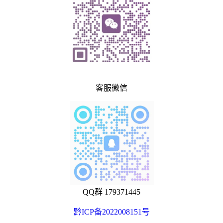
客服微信
QQ群 179371445
黔ICP备2022008151号