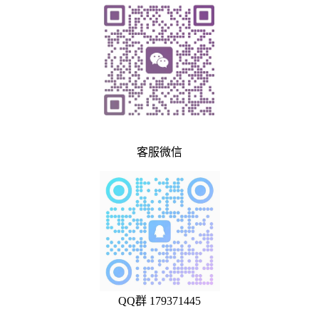
客服微信
QQ群 179371445