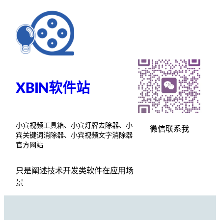
跳
至
内
容
XBIN软件站
小宾视频工具箱、小宾灯牌去除器、小
微信联系我
宾关键词消除器、小宾视频文字消除器
官方网站
只是阐述技术开发类软件在应用场
景