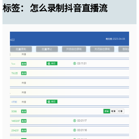
标签：
怎么录制抖音直播流